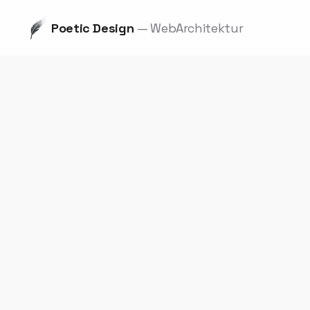
Poetic Design
— WebArchitektur